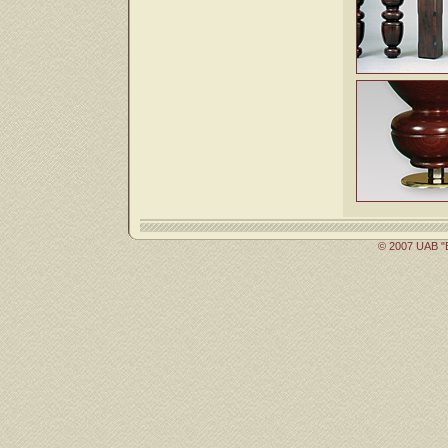
© 2007 UAB "B