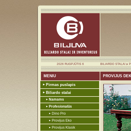
2026 RUGPJŪTIS 6
BILIARDO STALAI
P
MENIU
PROVIJUS DE
Pirmas puslapis
Biliardo stalai
Namams
Profesionalūs
Dino Pro
Provijus Eko
Provijus Klasik