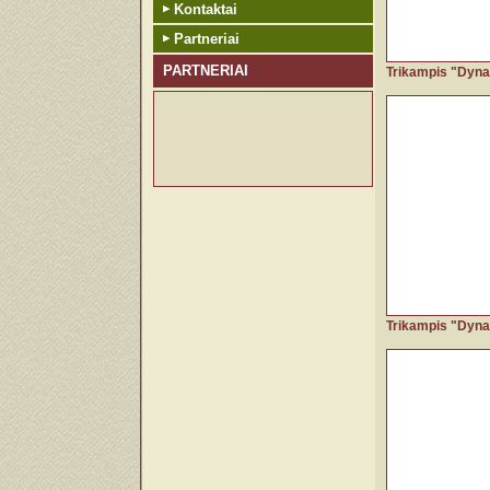
Kontaktai
Partneriai
PARTNERIAI
Trikampis "Dyna
Trikampis "Dyna