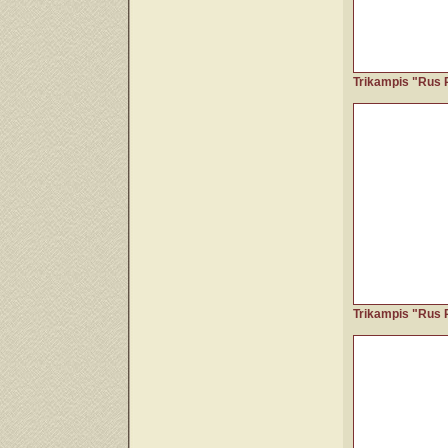
Trikampis "Rus 
Trikampis "Rus 